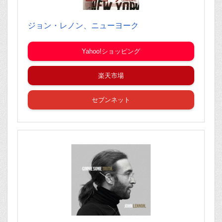
ジョン・レノン、ニューヨーク
Yahoo!ショッピング
楽天市場
セブンネット