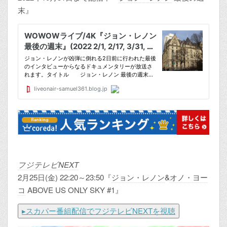
末』
フジテレビNEXT
2月25日(金) 22:20～23:50『
ジョン・レノン
&
オノ・ヨー
コ
ABOVE US ONLY SKY #1』
▸スカパー番組配信でフジテレビNEXTを視聴