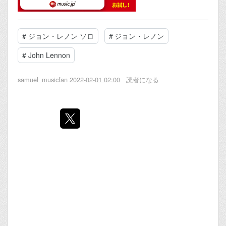
#
ジョン・レノン ソロ
#
ジョン・レノン
#
John Lennon
samuel_musicfan
2022-02-01 02:00
読者になる